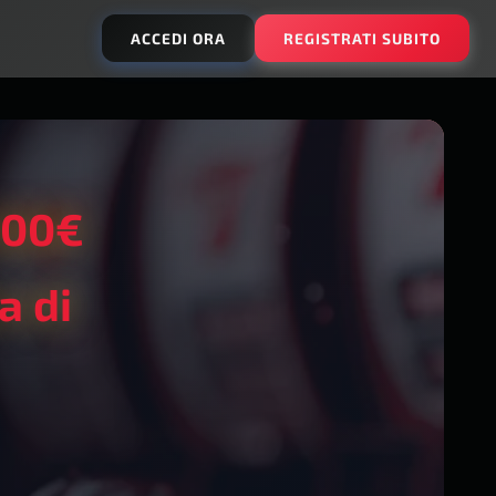
ACCEDI ORA
REGISTRATI SUBITO
500€
a di