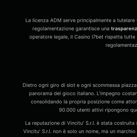
La licenza ADM serve principalmente a tutelare 
regolamentazione garantisce una
trasparenz
operatore legale, il Casino I7bet rispetta tutte
regolamentazi
Dietro ogni giro di slot e ogni scommessa piazza
panorama del gioco italiano. L'impegno costant
consolidando la propria posizione come attore d
90.000 utenti attivi ripongono quo
La reputazione di Vincitu' S.r.l. è stata costruita
Vincitu' S.r.l. non è solo un nome, ma un marchio