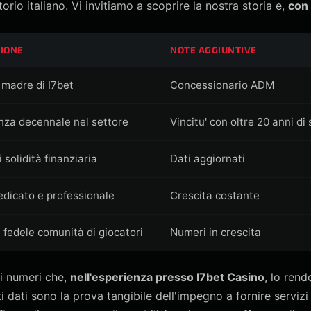
torio italiano. Vi invitiamo a scoprire la nostra storia e,
con 
ZIONE
NOTE AGGIUNTIVE
 madre di I7bet
Concessionario ADM
nza decennale nel settore
Vincitu' con oltre 20 anni di 
i solidità finanziaria
Dati aggiornati
dicato e professionale
Crescita costante
 fedele comunità di giocatori
Numeri in crescita
 i numeri che,
nell'esperienza presso I7bet Casino
, lo ren
ti dati sono la prova tangibile dell'impegno a fornire servizi d