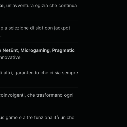
xe
, un'avventura egizia che continua
pia selezione di slot con jackpot
.
me
NetEnt
,
Microgaming
,
Pragmatic
innovative.
ti altri, garantendo che ci sia sempre
coinvolgenti, che trasformano ogni
onus game e altre funzionalità uniche