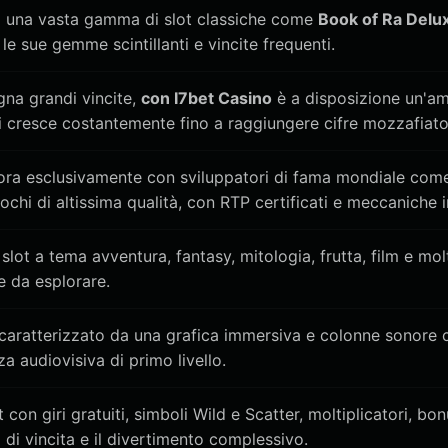
i una vasta gamma di slot classiche come
Book of Ra Delu
 le sue gemme scintillanti e vincite frequenti.
gna grandi vincite,
con I7bet Casino
è a disposizione un'am
 cresce costantemente fino a raggiungere cifre mozzafiato
ora esclusivamente con sviluppatori di fama mondiale co
ochi di altissima qualità, con RTP certificati e meccaniche 
slot a tema avventura, fantasy, mitologia, frutta, film e mol
e da esplorare.
caratterizzato da una grafica immersiva e colonne sonore 
a audiovisiva di primo livello.
 con giri gratuiti, simboli Wild e Scatter, moltiplicatori, b
 di vincita e il divertimento complessivo.