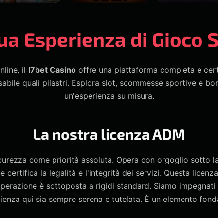
Tua Esperienza di Gioco S
nline, il
I7bet Casino
offre una piattaforma completa e certi
bile quali pilastri. Esplora slot, scommesse sportive e bonus 
un'esperienza su misura.
La nostra licenza ADM
icurezza come priorità assoluta. Opera con orgoglio sotto
certifica la legalità e l'integrità dei servizi. Questa lice
perazione è sottoposta a rigidi standard. Siamo impegnati a 
rienza qui sia sempre serena e tutelata. È un elemento fonda