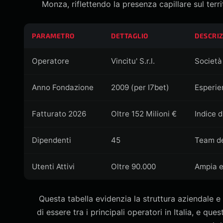
Monza, riflettendo la presenza capillare sul terri
PARAMETRO
DETTAGLIO
DESCRI
Operatore
Vincitu' S.r.l.
Società
Anno Fondazione
2009 (per I7bet)
Esperie
Fatturato 2026
Oltre 152 Milioni €
Indice d
Dipendenti
45
Team de
Utenti Attivi
Oltre 90.000
Ampia e
Questa tabella evidenzia la struttura aziendale e
di essere tra i principali operatori in Italia, e ques