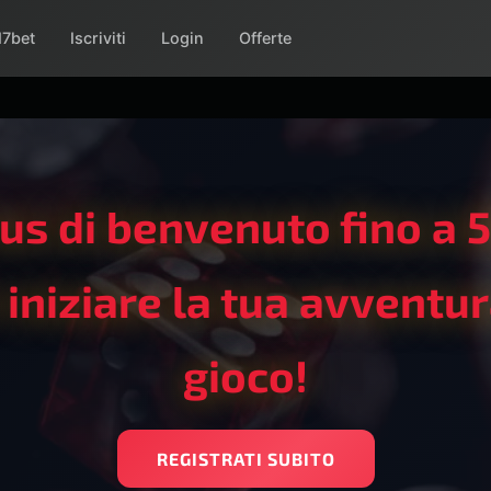
I7bet
Iscriviti
Login
Offerte
us di benvenuto fino a 
 iniziare la tua avventur
gioco!
REGISTRATI SUBITO