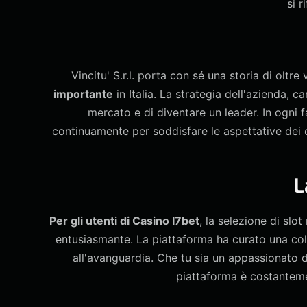
si r
Vincitu' S.r.l. porta con sé una storia di olt
importante
in Italia. La strategia dell'azienda, 
mercato e di diventare un leader. In ogni f
continuamente per soddisfare le aspettative dei 
L
Per gli utenti di Casino I7bet
, la selezione di sl
entusiasmante. La piattaforma ha curato una colle
all'avanguardia. Che tu sia un appassionato di
piattaforma è costanteme