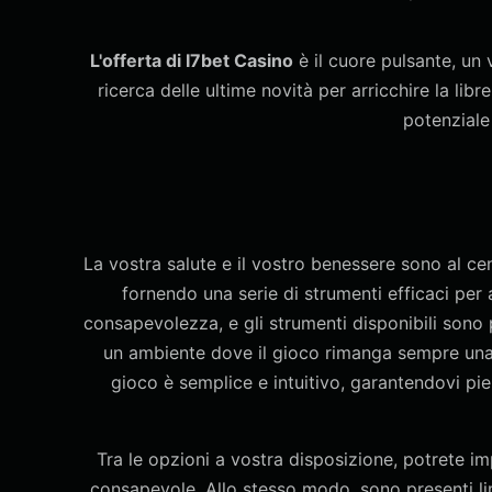
L'offerta di I7bet Casino
è il cuore pulsante, un
ricerca delle ultime novità per arricchire la lib
potenziale
La vostra salute e il vostro benessere sono al cen
fornendo una serie di strumenti efficaci per 
consapevolezza, e gli strumenti disponibili sono
un ambiente dove il gioco rimanga sempre una 
gioco è semplice e intuitivo, garantendovi pi
Tra le opzioni a vostra disposizione, potrete i
consapevole. Allo stesso modo, sono presenti li